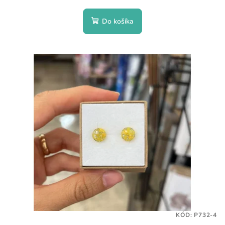
Do košíka
KÓD:
P732-4