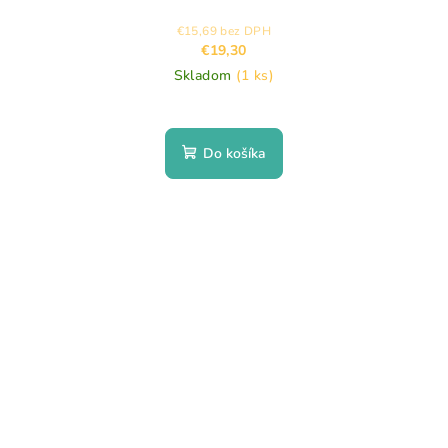
€15,69 bez DPH
€19,30
Skladom
(1 ks)
Do košíka