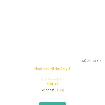
KÓD:
P732-2
Náušnice Miniatúrky 5
€15,69 bez DPH
€19,30
Skladom
(1 ks)