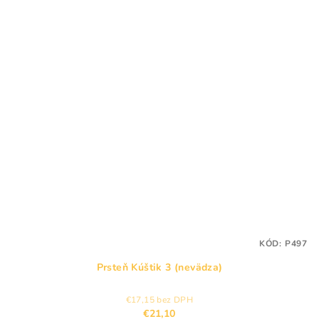
KÓD:
P497
Prsteň Kúštik 3 (nevädza)
€17,15 bez DPH
€21,10