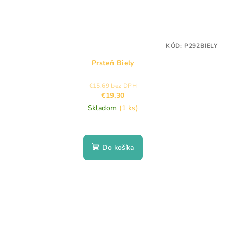
KÓD:
P292BIELY
Prsteň Biely
€15,69 bez DPH
€19,30
Skladom
(1 ks)
Do košíka