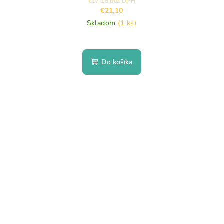
€17,15 bez DPH
€21,10
Skladom
(1 ks)
Do košíka