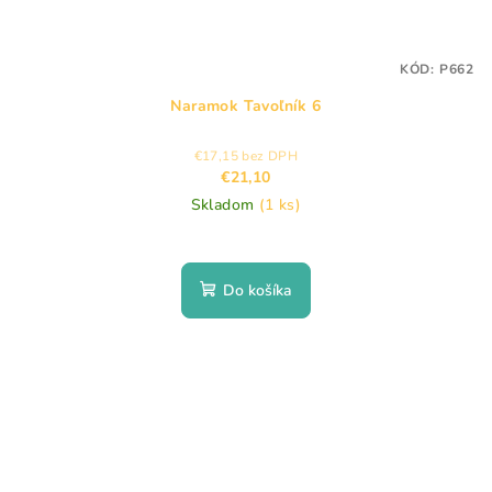
KÓD:
P662
Naramok Tavoľník 6
€17,15 bez DPH
€21,10
Skladom
(1 ks)
Do košíka