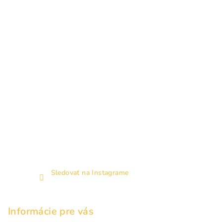
i
e
Sledovať na Instagrame
Informácie pre vás