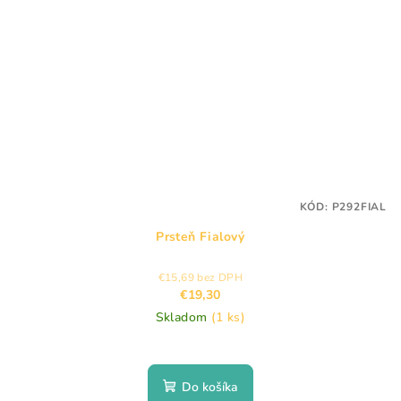
KÓD:
P292FIAL
Prsteň Fialový
€15,69 bez DPH
€19,30
Skladom
(1 ks)
Do košíka