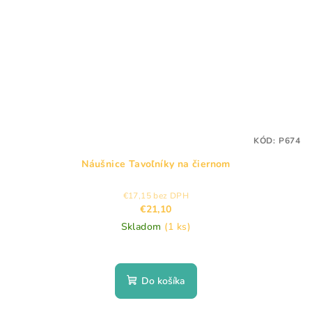
KÓD:
P674
Náušnice Tavoľníky na čiernom
€17,15 bez DPH
€21,10
Skladom
(1 ks)
Do košíka