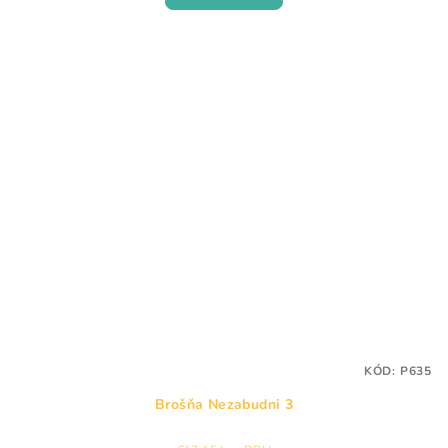
KÓD:
P635
Brošňa Nezabudni 3