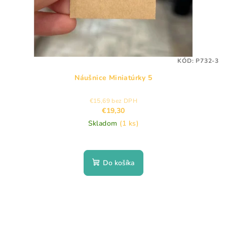
KÓD:
P732-3
Náušnice Miniatúrky 5
€15,69 bez DPH
€19,30
Skladom
(1 ks)
Do košíka