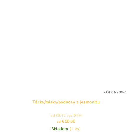
KÓD:
5209-1
Tácky/misky/podnosy z jesmonitu
od €8,62 bez DPH
€10,60
od
Skladom
(1 ks)