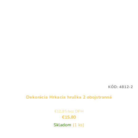
KÓD:
4812-2
Dekorácia Hrkacia hruška 2 obojstranná
€12,85 bez DPH
€15,80
Skladom
(1 ks)