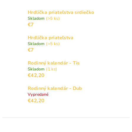
Hrdlička priateľstva srdiečko
Skladom
(>5 ks)
€7
Hrdlička priateľstva
Skladom
(>5 ks)
€7
Rodinný kalendár - Tis
Skladom
(1 ks)
€42,20
Rodinný kalendár - Dub
Vypredané
€42,20
R