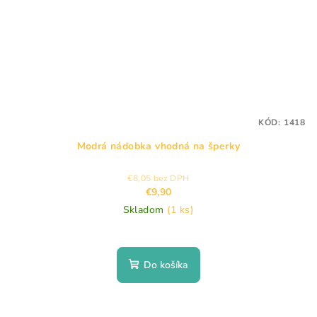
KÓD:
1418
Modrá nádobka vhodná na šperky
€8,05 bez DPH
€9,90
Skladom
(1 ks)
Do košíka