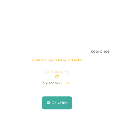
KÓD:
O-003
Hrdlička priateľstva srdiečko
€5,69 bez DPH
€7
Skladom
(>5 ks)
Do košíka