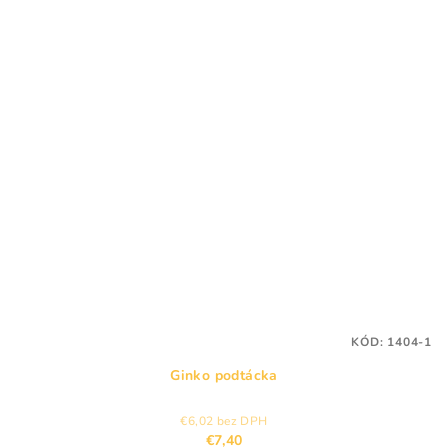
KÓD:
1404-1
Ginko podtácka
€6,02 bez DPH
€7,40