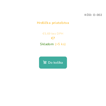
KÓD:
O-002
Hrdlička priateľstva
€5,69 bez DPH
€7
Skladom
(>5 ks)
Do košíka