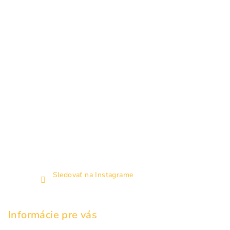
i
e
Sledovať na Instagrame
Informácie pre vás