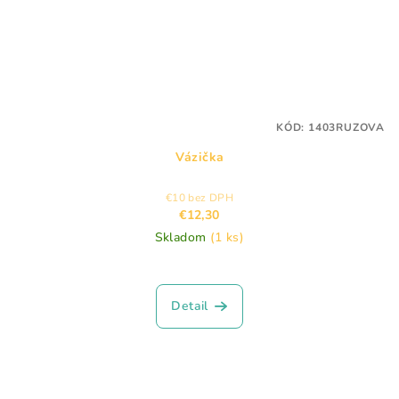
KÓD:
1403RUZOVA
Vázička
€10 bez DPH
€12,30
Skladom
(1 ks)
Detail