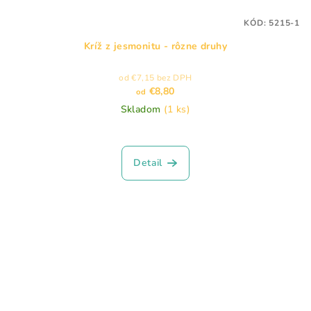
KÓD:
5215-1
Kríž z jesmonitu - rôzne druhy
od €7,15 bez DPH
€8,80
od
Skladom
(1 ks)
Detail