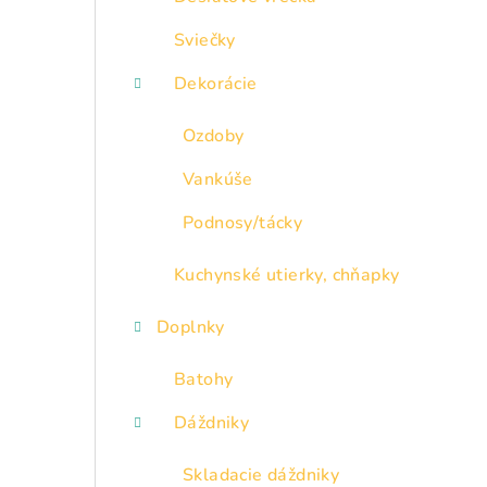
Sviečky
Dekorácie
Ozdoby
Vankúše
Podnosy/tácky
Kuchynské utierky, chňapky
Doplnky
Batohy
Dáždniky
Skladacie dáždniky