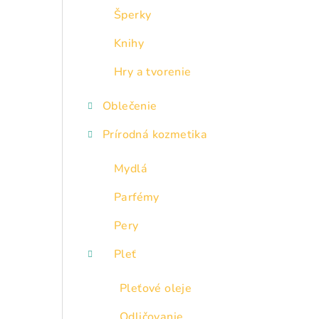
Šperky
Knihy
Hry a tvorenie
Oblečenie
Prírodná kozmetika
Mydlá
Parfémy
Pery
Pleť
Pleťové oleje
Odličovanie