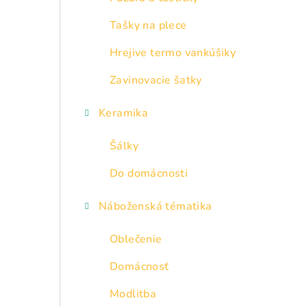
Tašky na plece
Hrejive termo vankúšiky
Zavinovacie šatky
Keramika
Šálky
Do domácnosti
Náboženská tématika
Oblečenie
Domácnosť
Modlitba