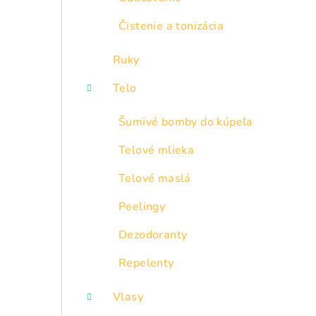
Čistenie a tonizácia
Ruky
Telo
Šumivé bomby do kúpeľa
Telové mlieka
Telové maslá
Peelingy
Dezodoranty
Repelenty
Vlasy