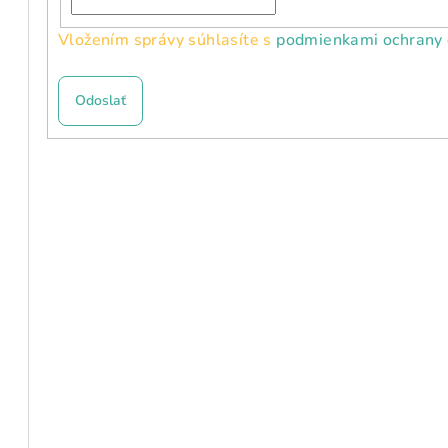
Vložením správy súhlasíte s
podmienkami ochrany 
Odoslať