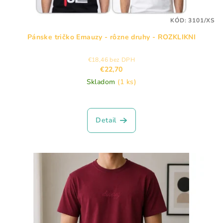
KÓD:
3101/XS
Pánske tričko Emauzy - rôzne druhy - ROZKLIKNI
€18,46 bez DPH
€22,70
Skladom
(1 ks)
Detail