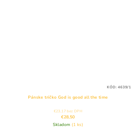
KÓD:
4639/1
Pánske tričko God is good all the time
€23,17 bez DPH
€28,50
Skladom
(1 ks)