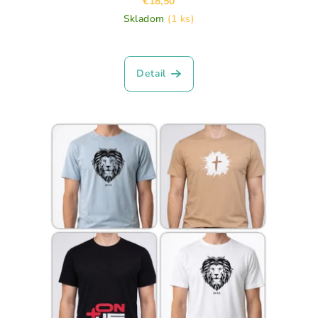
€18,50
Skladom
(1 ks)
Detail