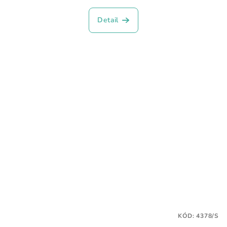
Detail
KÓD:
4378/S