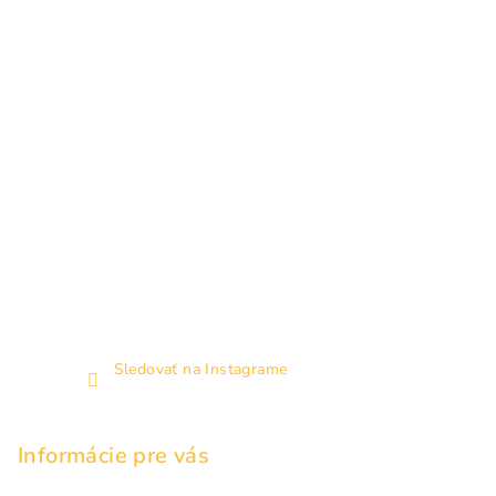
i
e
Sledovať na Instagrame
Informácie pre vás