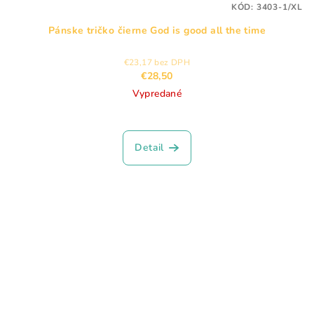
KÓD:
3403-1/XL
Pánske tričko čierne God is good all the time
€23,17 bez DPH
€28,50
Vypredané
Detail