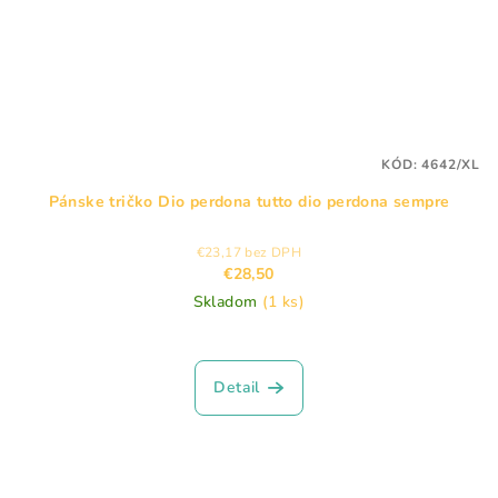
KÓD:
4642/XL
Pánske tričko Dio perdona tutto dio perdona sempre
€23,17 bez DPH
€28,50
Skladom
(1 ks)
Detail