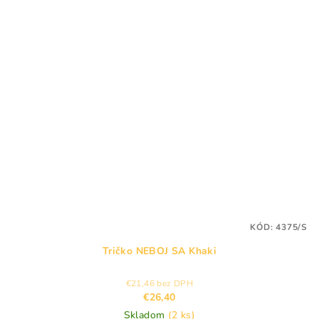
KÓD:
4375/S
Tričko NEBOJ SA Khaki
€21,46 bez DPH
€26,40
Skladom
(2 ks)