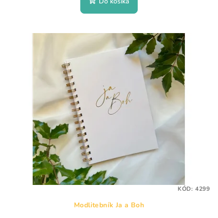
Do košíka
KÓD:
4299
Modlitebník Ja a Boh