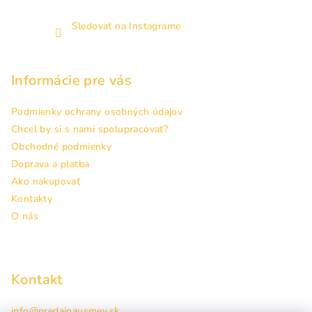
Sledovať na Instagrame
Informácie pre vás
Podmienky ochrany osobných údajov
Chcel by si s nami spolupracovať?
Obchodné podmienky
Doprava a platba
Ako nakupovať
Kontakty
O nás
Kontakt
info
@
predajnausmev.sk