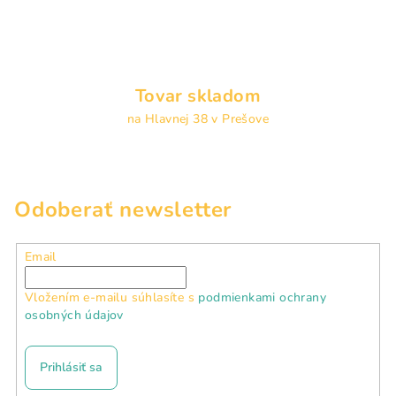
Tovar skladom
na Hlavnej 38 v Prešove
Odoberať newsletter
Email
Vložením e-mailu súhlasíte s
podmienkami ochrany
osobných údajov
Prihlásiť sa