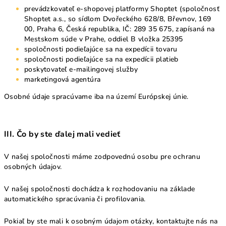
prevádzkovateľ e-shopovej platformy Shoptet (spoločnosť
Shoptet a.s., so sídlom Dvořeckého 628/8, Břevnov, 169
00, Praha 6, Česká republika, IČ: 289 35 675, zapísaná na
Mestskom súde v Prahe, oddiel B vložka 25395
spoločnosti podieľajúce sa na expedícii tovaru
spoločnosti podieľajúce sa na expedícii platieb
poskytovateľ e-mailingovej služby
marketingová agentúra
Osobné údaje spracúvame iba na území Európskej únie.
III. Čo by ste ďalej mali vedieť
V našej spoločnosti máme zodpovednú osobu pre ochranu
osobných údajov.
V našej spoločnosti dochádza k rozhodovaniu na základe
automatického spracúvania či profilovania.
Pokiaľ by ste mali k osobným údajom otázky, kontaktujte nás na