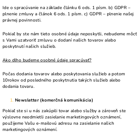
Ide o spracúvanie na základe článku 6 ods. 1 písm. b) GDPR –
plnenie zmluvy a článok 6 ods. 1 písm. c) GDPR – plnenie našej
právnej povinnosti.
Pokiaľ by ste nám tieto osobné údaje neposkytli, nebudeme môcť
s Vami uzatvoriť zmluvu o dodaní našich tovarov alebo
poskytnutí našich služieb.
Ako dlho budeme osobné údaje spracúvať?
Počas dodania tovarov alebo poskytovania služieb a potom
10rokov od posledného poskytnutia takých služieb alebo
dodania tovaru.
Newsletter (komerčná komunikácia)
Pokiaľ ste si u nás zakúpili tovar alebo služby a zároveň ste
výslovne neodmietli zasielanie marketingových oznámení,
použijeme Vašu e-mailovú adresu na zasielanie našich
marketingových oznámení.