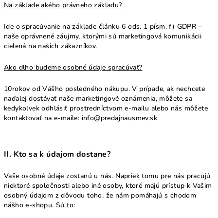
Na základe akého právneho základu?
Ide o spracúvanie na základe článku 6 ods. 1 písm. f) GDPR –
naše oprávnené záujmy, ktorými sú marketingová komunikácii
cielená na našich zákazníkov.
Ako dlho budeme osobné údaje spracúvať?
10rokov od Vášho posledného nákupu. V prípade, ak nechcete
naďalej dostávať naše marketingové oznámenia, môžete sa
kedykoľvek odhlásiť prostredníctvom e-mailu alebo nás môžete
kontaktovať na e-maile: info@predajnausmev.sk
II. Kto sa k údajom dostane?
Vaše osobné údaje zostanú u nás. Napriek tomu pre nás pracujú
niektoré spoločnosti alebo iné osoby, ktoré majú prístup k Vašim
osobný údajom z dôvodu toho, že nám pomáhajú s chodom
nášho e-shopu. Sú to: