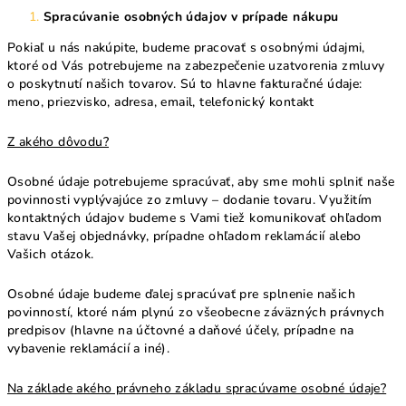
Spracúvanie osobných údajov v prípade nákupu
Pokiaľ u nás nakúpite, budeme pracovať s osobnými údajmi,
ktoré od Vás potrebujeme na zabezpečenie uzatvorenia zmluvy
o poskytnutí našich tovarov. Sú to hlavne fakturačné údaje:
meno, priezvisko, adresa, email, telefonický kontakt
Z akého dôvodu?
Osobné údaje potrebujeme spracúvať, aby sme mohli splniť naše
povinnosti vyplývajúce zo zmluvy – dodanie tovaru. Využitím
kontaktných údajov budeme s Vami tiež komunikovať ohľadom
stavu Vašej objednávky, prípadne ohľadom reklamácií alebo
Vašich otázok.
Osobné údaje budeme ďalej spracúvať pre splnenie našich
povinností, ktoré nám plynú zo všeobecne záväzných právnych
predpisov (hlavne na účtovné a daňové účely, prípadne na
vybavenie reklamácií a iné).
Na základe akého právneho základu spracúvame osobné údaje?