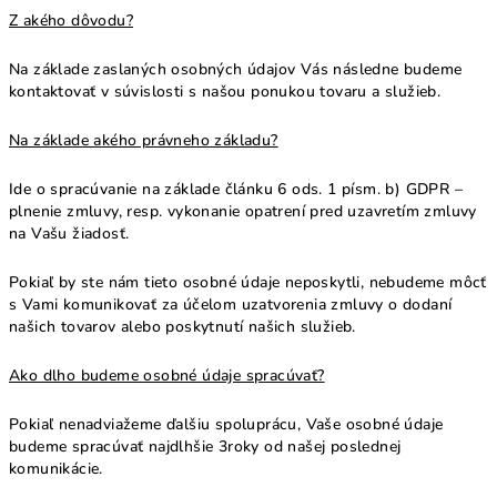
Z akého dôvodu?
Na základe zaslaných osobných údajov Vás následne budeme
kontaktovať v súvislosti s našou ponukou tovaru a služieb.
Na základe akého právneho základu?
Ide o spracúvanie na základe článku 6 ods. 1 písm. b) GDPR –
plnenie zmluvy, resp. vykonanie opatrení pred uzavretím zmluvy
na Vašu žiadosť.
Pokiaľ by ste nám tieto osobné údaje neposkytli, nebudeme môcť
s Vami komunikovať za účelom uzatvorenia zmluvy o dodaní
našich tovarov alebo poskytnutí našich služieb.
Ako dlho budeme osobné údaje spracúvať?
Pokiaľ nenadviažeme ďalšiu spoluprácu, Vaše osobné údaje
budeme spracúvať najdlhšie 3roky od našej poslednej
komunikácie.