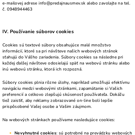
e-mailovej adrese info@predajnausmev.sk alebo zavolajte na tel.
č. 0948944463
IV. Používanie súborov cookies
Cookies sú textové súbory obsahujúce malé množstvo
informácií, ktoré sa pri návšteve našich webových stránok
sťahujú do Vášho zariadenia. Súbory cookies sa následne pri
každej ďalšej návšteve odosielajú späť na webovú stránku alebo
inú webovú stránku, ktorá ich rozpozná.
Súbory cookies plnia rôzne úlohy, napríklad umožňujú efektívnu
navigáciu medzi webovými stránkami, zapamätanie si Vašich
preferencií a celkovo zlepšujú skúsenosť používateľa. Dokážu
tiež zaistiť, aby reklamy zobrazované on-line boli lepšie
prispôsobené Vašej osobe a Vašim záujmom.
Na webových stránkach používame nasledujúce cookies:
Nevyhnutné cookies
: sú potrebné na prevádzku webových