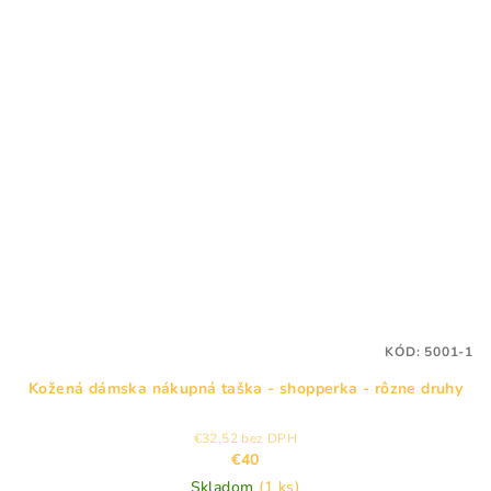
KÓD:
5001-1
Kožená dámska nákupná taška - shopperka - rôzne druhy
€32,52 bez DPH
€40
Skladom
(1 ks)