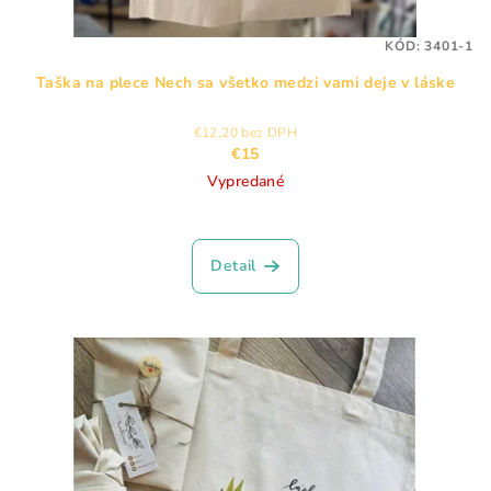
KÓD:
3401-1
Taška na plece Nech sa všetko medzi vami deje v láske
€12,20 bez DPH
€15
Vypredané
Detail