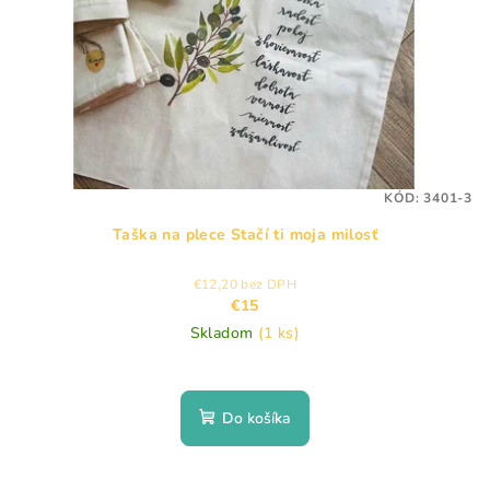
KÓD:
3401-3
Taška na plece Stačí ti moja milosť
€12,20 bez DPH
€15
Skladom
(1 ks)
Do košíka