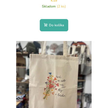
€15
Skladom
(2 ks)
Do košíka