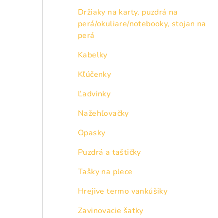
Držiaky na karty, puzdrá na
perá/okuliare/notebooky, stojan na
perá
Kabelky
Kľúčenky
Ľadvinky
Nažehľovačky
Opasky
Puzdrá a taštičky
Tašky na plece
Hrejive termo vankúšiky
Zavinovacie šatky