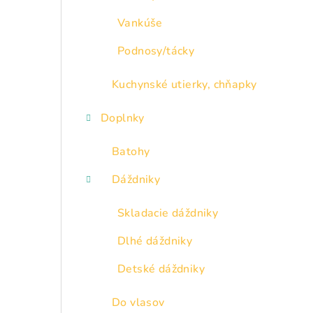
Vankúše
Podnosy/tácky
Kuchynské utierky, chňapky
Doplnky
Batohy
Dáždniky
Skladacie dáždniky
Dlhé dáždniky
Detské dáždniky
Do vlasov