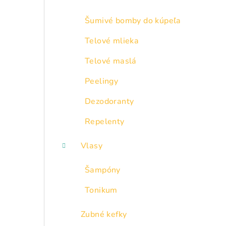
Šumivé bomby do kúpeľa
Telové mlieka
Telové maslá
Peelingy
Dezodoranty
Repelenty
Vlasy
Šampóny
Tonikum
Zubné kefky