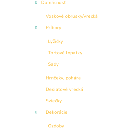
Domácnosť
Voskové obrúsky/vrecká
Príbory
Lyžičky
Tortové lopatky
Sady
Hrnčeky, poháre
Desiatové vrecká
Sviečky
Dekorácie
Ozdoby