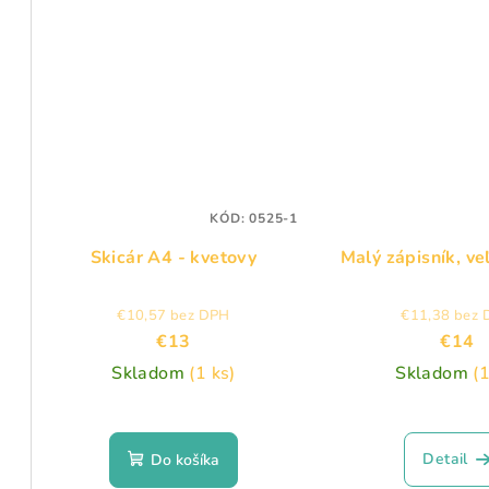
KÓD:
0525-1
Skicár A4 - kvetovy
Malý zápisník, ve
€10,57 bez DPH
€11,38 bez
€13
€14
Skladom
(1 ks)
Skladom
(1
Detail
Do košíka