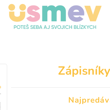
Zápisníky
9
Najpredáv