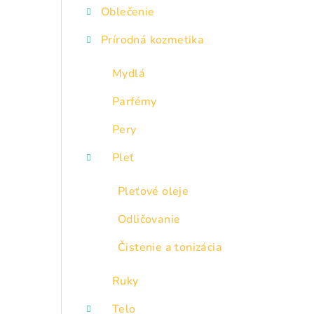
Oblečenie
Prírodná kozmetika
Mydlá
Parfémy
Pery
Pleť
Pleťové oleje
Odličovanie
Čistenie a tonizácia
Ruky
Telo