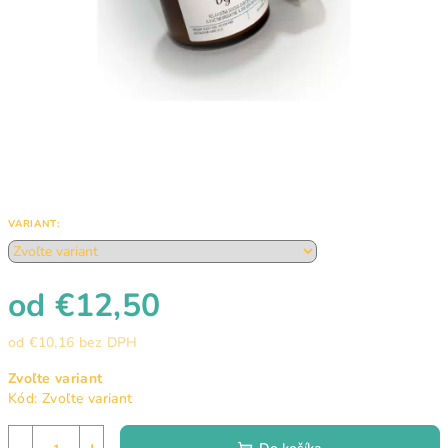
VARIANT:
od
€12,50
od
€10,16
bez DPH
Jednotková
Zvoľte variant
cena:
Kód:
Zvoľte variant