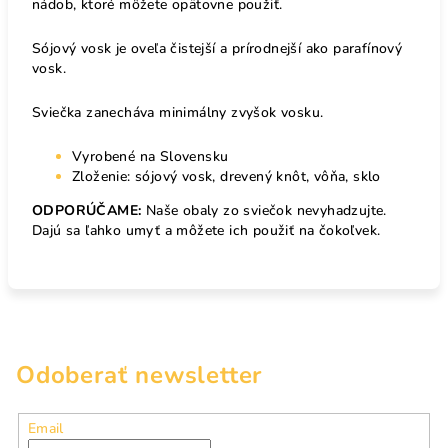
nádob, ktoré môžete opätovne použiť.
Sójový vosk je oveľa čistejší a prírodnejší ako parafínový
vosk.
Sviečka zanecháva minimálny zvyšok vosku.
Vyrobené na Slovensku
Zloženie: sójový vosk, drevený knôt, vôňa, sklo
ODPORÚČAME:
Naše obaly zo sviečok nevyhadzujte.
Dajú sa ľahko umyť a môžete ich použiť na čokoľvek.
Odoberať newsletter
Email