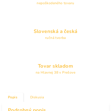
nepoškodeného tovaru
Slovenská a česká
ručná tvorba
Tovar skladom
na Hlavnej 38 v Prešove
Popis
Diskusia
Podrobný popis