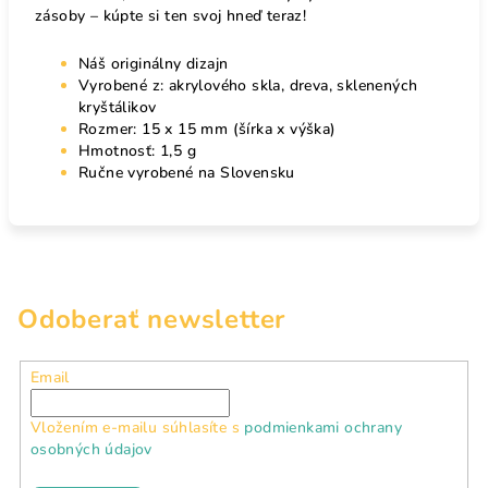
zásoby – kúpte si ten svoj hneď teraz!
Náš originálny dizajn
Vyrobené z: akrylového skla, dreva, sklenených
kryštálikov
Rozmer: 15 x 15 mm (šírka x výška)
Hmotnosť: 1,5 g
Ručne vyrobené na Slovensku
Odoberať newsletter
Email
Vložením e-mailu súhlasíte s
podmienkami ochrany
osobných údajov