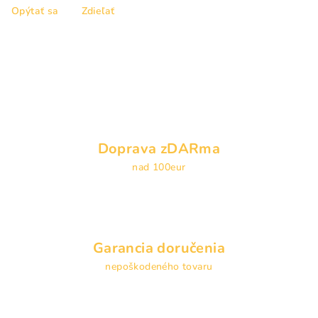
Opýtať sa
Zdieľať
Doprava zDARma
nad 100eur
Garancia doručenia
nepoškodeného tovaru