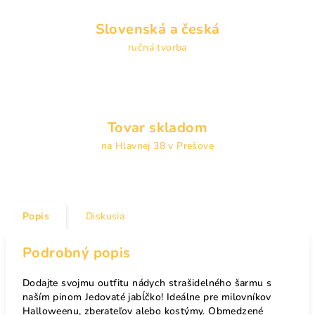
Slovenská a česká
ručná tvorba
Tovar skladom
na Hlavnej 38 v Prešove
Popis
Diskusia
Podrobný popis
Dodajte svojmu outfitu nádych strašidelného šarmu s 
naším pinom Jedovaté jabĺčko! Ideálne pre milovníkov 
Halloweenu, zberateľov alebo kostýmy. Obmedzené 