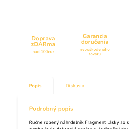
Garancia
Doprava
doručenia
zDARma
nepoškodeného
nad 100eur
tovaru
Popis
Diskusia
Podrobný popis
Ručne robený náhrdelník Fragment lásky so 