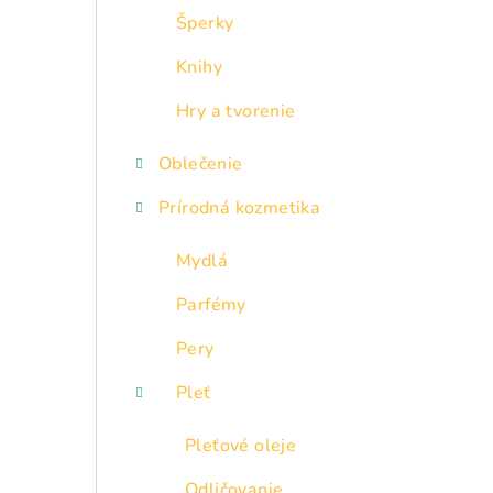
Šperky
Knihy
Hry a tvorenie
Oblečenie
Prírodná kozmetika
Mydlá
Parfémy
Pery
Pleť
Pleťové oleje
Odličovanie