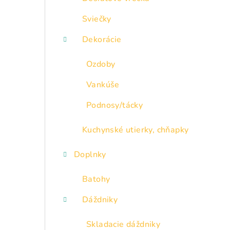
Sviečky
Dekorácie
Ozdoby
Vankúše
Podnosy/tácky
Kuchynské utierky, chňapky
Doplnky
Batohy
Dáždniky
Skladacie dáždniky