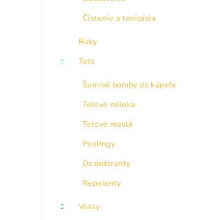
Čistenie a tonizácia
Ruky
Telo
Šumivé bomby do kúpeľa
Telové mlieka
Telové maslá
Peelingy
Dezodoranty
Repelenty
Vlasy