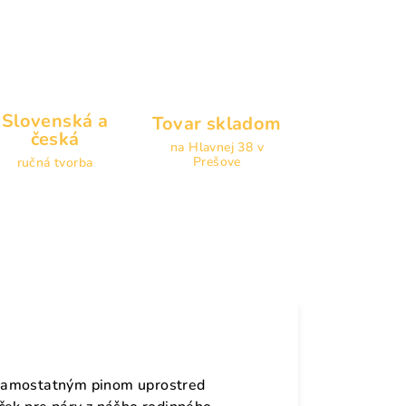
Slovenská a
Tovar skladom
česká
na Hlavnej 38 v
Prešove
ručná tvorba
samostatným pinom uprostred 