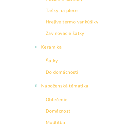
Tašky na plece
Hrejive termo vankúšiky
Zavinovacie šatky
Keramika
Šálky
Do domácnosti
Náboženská tématika
Oblečenie
Domácnosť
Modlitba