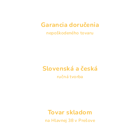
Garancia doručenia
nepoškodeného tovaru
Slovenská a česká
ručná tvorba
Tovar skladom
na Hlavnej 38 v Prešove