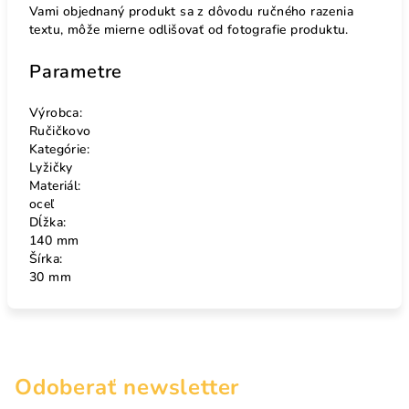
Vami objednaný produkt sa z dôvodu ručného razenia
textu, môže mierne odlišovať od fotografie produktu.
Parametre
Výrobca:
Ručičkovo
Kategórie:
Lyžičky
Materiál:
oceľ
Dĺžka:
140 mm
Šírka:
30 mm
Odoberať newsletter