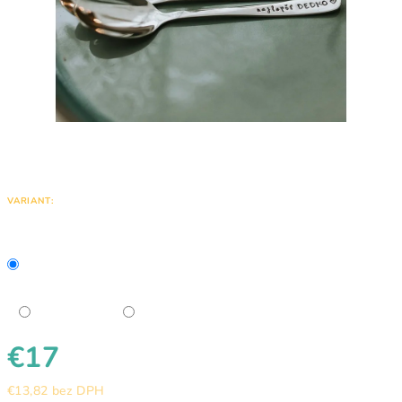
VARIANT:
€17
€13,82 bez DPH