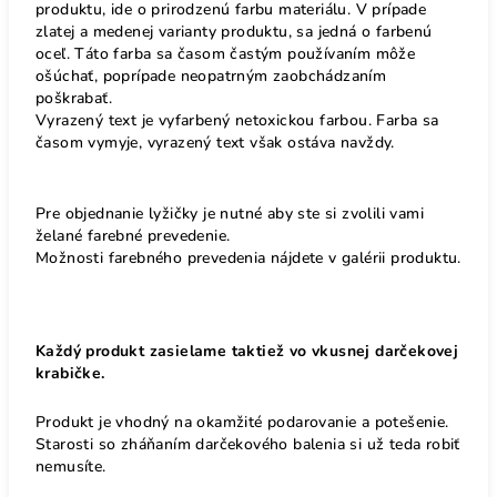
produktu, ide o prirodzenú farbu materiálu. V prípade
zlatej a medenej varianty produktu, sa jedná o farbenú
oceľ. Táto farba sa časom častým používaním môže
ošúchať, poprípade neopatrným zaobchádzaním
poškrabať.
Vyrazený text je vyfarbený netoxickou farbou. Farba sa
časom vymyje, vyrazený text však ostáva navždy.
Pre objednanie lyžičky je nutné aby ste si zvolili vami
želané farebné prevedenie.
Možnosti farebného prevedenia nájdete v galérii produktu.
Každý produkt zasielame taktiež vo vkusnej darčekovej
krabičke.
Produkt je vhodný na okamžité podarovanie a potešenie.
Starosti so zháňaním darčekového balenia si už teda robiť
nemusíte.