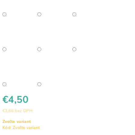
€4,50
€3,66 bez DPH
Jednotková
Zvoľte variant
cena:
Kód:
Zvoľte variant