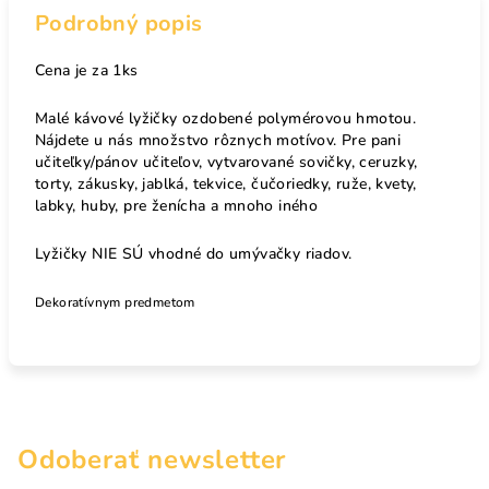
Podrobný popis
Cena je za 1ks
Malé kávové lyžičky ozdobené polymérovou hmotou.
Nájdete u nás množstvo rôznych motívov. Pre pani
učiteľky/pánov učiteľov, vytvarované sovičky, ceruzky,
torty, zákusky, jablká, tekvice, čučoriedky, ruže, kvety,
labky, huby, pre ženícha a mnoho iného
Lyžičky NIE SÚ vhodné do umývačky riadov.
Dekoratívnym predmetom
Odoberať newsletter