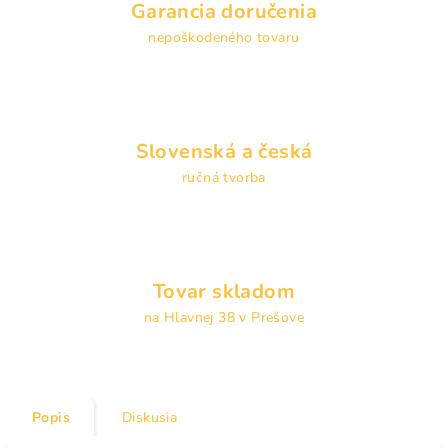
Garancia doručenia
nepoškodeného tovaru
Slovenská a česká
ručná tvorba
Tovar skladom
na Hlavnej 38 v Prešove
Popis
Diskusia