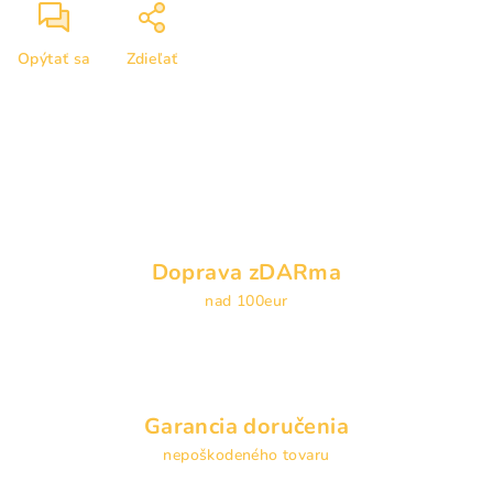
Opýtať sa
Zdieľať
Doprava zDARma
nad 100eur
Garancia doručenia
nepoškodeného tovaru