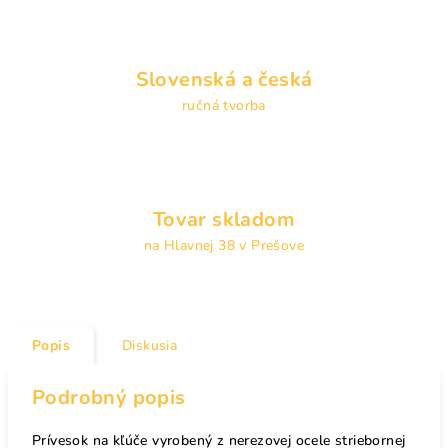
Slovenská a česká
ručná tvorba
Tovar skladom
na Hlavnej 38 v Prešove
Popis
Diskusia
Podrobný popis
Prívesok na kľúče vyrobený z nerezovej ocele striebornej