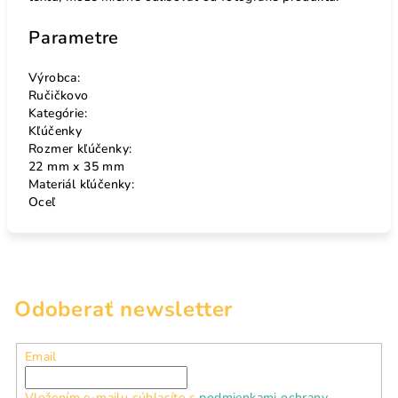
Parametre
Výrobca:
Ručičkovo
Kategórie:
Kľúčenky
Rozmer kľúčenky:
22 mm x 35 mm
Materiál kľúčenky:
Oceľ
Odoberať newsletter
Email
Vložením e-mailu súhlasíte s
podmienkami ochrany