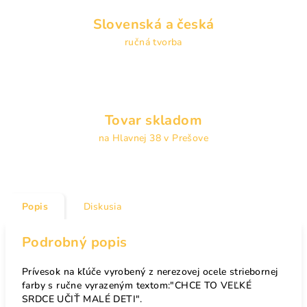
Slovenská a česká
ručná tvorba
Tovar skladom
na Hlavnej 38 v Prešove
Popis
Diskusia
Podrobný popis
Prívesok na kľúče vyrobený z nerezovej ocele striebornej
farby s ručne vyrazeným textom:"CHCE TO VEĽKÉ
SRDCE UČIŤ MALÉ DETI".