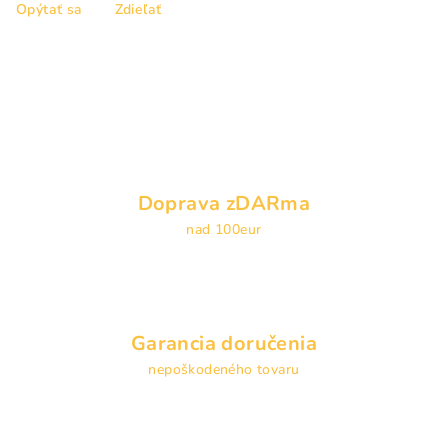
Opýtať sa
Zdieľať
Doprava zDARma
nad 100eur
Garancia doručenia
nepoškodeného tovaru