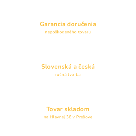
Garancia doručenia
nepoškodeného tovaru
Slovenská a česká
ručná tvorba
Tovar skladom
na Hlavnej 38 v Prešove