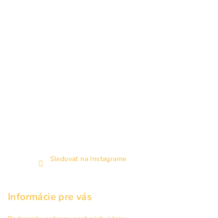
e
Sledovať na Instagrame
Informácie pre vás