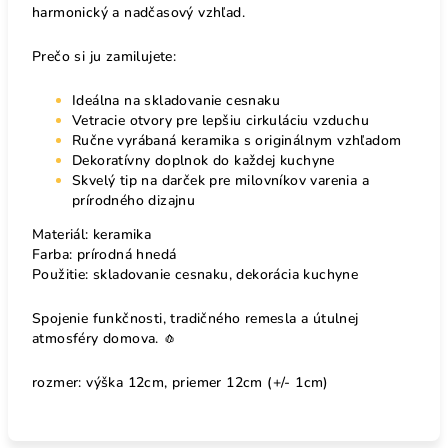
harmonický a nadčasový vzhľad.
Prečo si ju zamilujete:
Ideálna na skladovanie cesnaku
Vetracie otvory pre lepšiu cirkuláciu vzduchu
Ručne vyrábaná keramika s originálnym vzhľadom
Dekoratívny doplnok do každej kuchyne
Skvelý tip na darček pre milovníkov varenia a
prírodného dizajnu
Materiál: keramika
Farba: prírodná hnedá
Použitie: skladovanie cesnaku, dekorácia kuchyne
Spojenie funkčnosti, tradičného remesla a útulnej
atmosféry domova. 🧄
rozmer: výška 12cm, priemer 12cm (+/- 1cm)