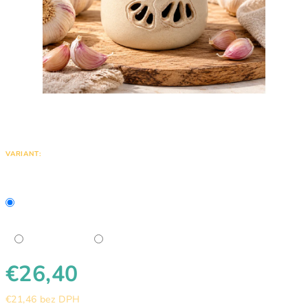
VARIANT:
€26,40
€21,46 bez DPH