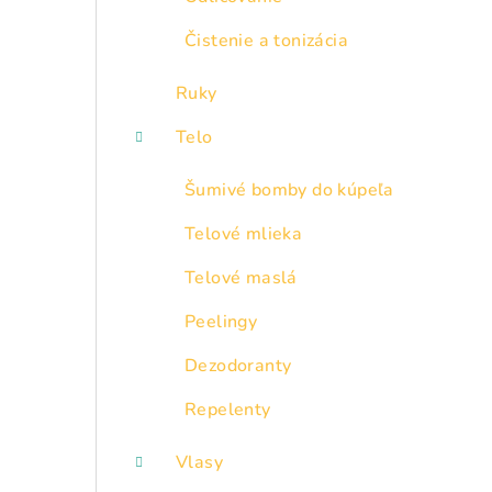
Čistenie a tonizácia
Ruky
Telo
Šumivé bomby do kúpeľa
Telové mlieka
Telové maslá
Peelingy
Dezodoranty
Repelenty
Vlasy