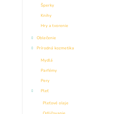
Šperky
Knihy
Hry a tvorenie
Oblečenie
Prírodná kozmetika
Mydlá
Parfémy
Pery
Pleť
Pleťové oleje
Odličovanie