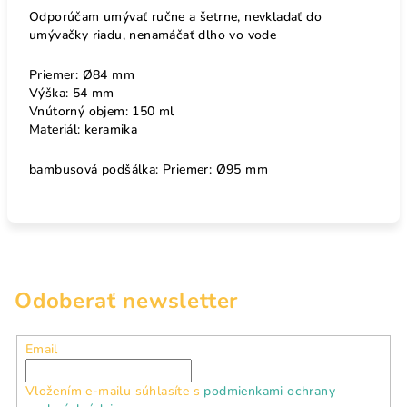
Odporúčam umývať ručne a šetrne, nevkladať do
umývačky riadu, nenamáčať dlho vo vode
Priemer: Ø84 mm
Výška: 54 mm
Vnútorný objem: 150 ml
Materiál: keramika
bambusová podšálka: Priemer: Ø95 mm
Odoberať newsletter
Email
Vložením e-mailu súhlasíte s
podmienkami ochrany