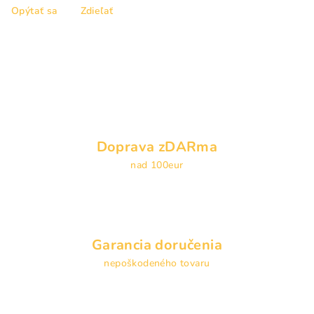
Opýtať sa
Zdieľať
Doprava zDARma
nad 100eur
Garancia doručenia
nepoškodeného tovaru