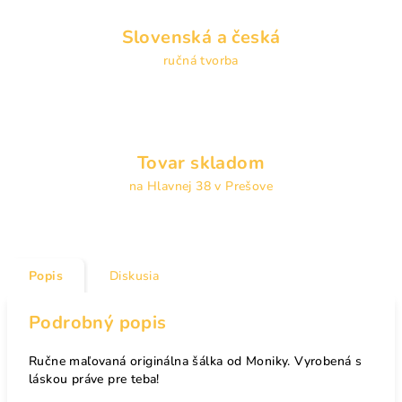
Slovenská a česká
ručná tvorba
Tovar skladom
na Hlavnej 38 v Prešove
Popis
Diskusia
Podrobný popis
Ručne maľovaná originálna šálka od Moniky. Vyrobená s
láskou práve pre teba!